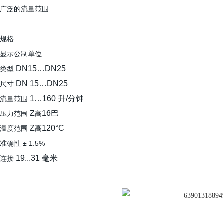
广泛的流量范围
规格
显示公制单位
DN15…DN25
类型
DN 15…DN25
尺寸
1…160 升/分钟
流量范围
Z
16巴
压力范围
高
Z
120°C
温度范围
高
准确性
± 1.5%
19...31 毫米
连接