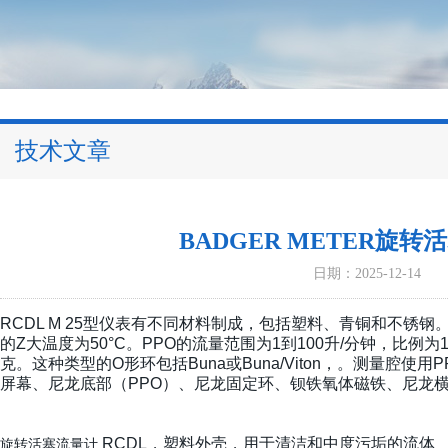
技术文章
BADGER METER旋转
日期：2025-12-14
RCDL M 25型仪表有不同材料制成，包括塑料、青铜和不锈钢。塑
的Z大温度为50°C。PPO的流量范围为1到100升/分钟，比例为1
克。这种类型的O形环包括Buna或Buna/Viton，。测量腔
屏幕、尼龙底部（PPO）、尼龙固定环、钡铁氧体磁铁、尼龙横
RCDL，塑料外壳，用于清洁和中度污垢的流体
旋转活塞流量计