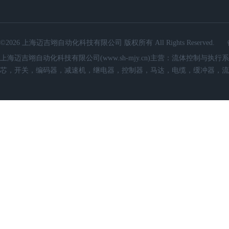
©2026 上海迈吉翊自动化科技有限公司 版权所有 All Rights Reserved.
上海迈吉翊自动化科技有限公司(www.sh-mjy.cn)主营：流体控
芯，开关，编码器，减速机，继电器，控制器，马达，电缆，缓冲器，流