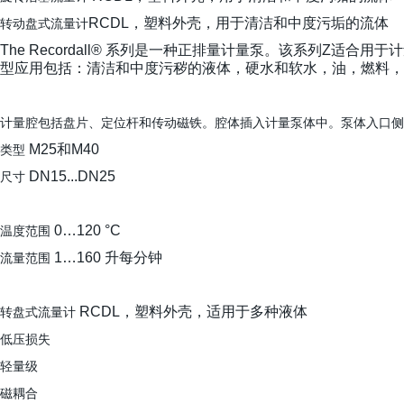
RCDL，塑料外壳，用于清洁和中度污垢的流体
转动盘式流量计
The Recordall® 系列是一种正排量计量泵。该系列Z适合用于计
型应用包括：清洁和中度污秽的液体，硬水和软水，油，燃料，
计量腔包括盘片、定位杆和传动磁铁。腔体插入计量泵体中。泵体入口侧
M25和M40
类型
DN15...DN25
尺寸
0…120 °C
温度范围
1…160 升每分钟
流量范围
RCDL，塑料外壳，适用于多种液体
转盘式流量计
低压损失
轻量级
磁耦合