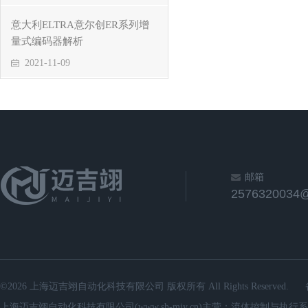
意大利ELTRA意尔创ER系列增
量式编码器解析
2021-11-09
邮箱
2576320034
©2026 上海迈吉翊自动化科技有限公司 版权所有 All Rights Reserved.
上海迈吉翊自动化科技有限公司(www.sh-mjy.cn)主营：流体控