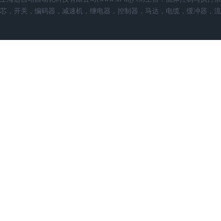
芯，开关，编码器，减速机，继电器，控制器，马达，电缆，缓冲器，流