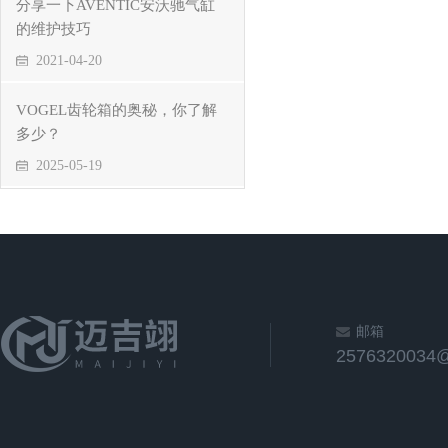
分享一下AVENTIC安沃驰气缸
的维护技巧
2021-04-20
VOGEL齿轮箱的奥秘，你了解
多少？
2025-05-19
邮箱
2576320034