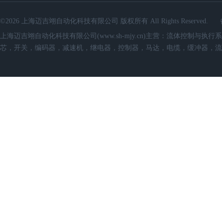
©2026 上海迈吉翊自动化科技有限公司 版权所有 All Rights Reserved.
上海迈吉翊自动化科技有限公司(www.sh-mjy.cn)主营：流体控
芯，开关，编码器，减速机，继电器，控制器，马达，电缆，缓冲器，流