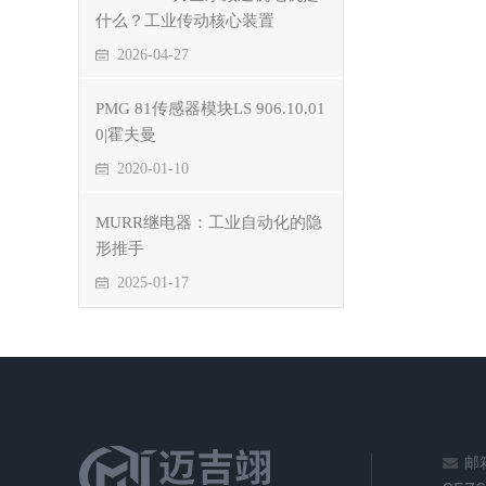
什么？工业传动核心装置
2026-04-27
PMG 81传感器模块LS 906.10.01
0|霍夫曼
2020-01-10
MURR继电器：工业自动化的隐
形推手
2025-01-17
邮