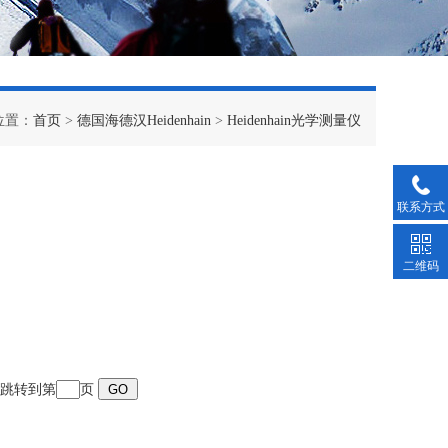
位置：
首页
>
德国海德汉Heidenhain
>
Heidenhain光学测量仪
联系方式
二维码
页 跳转到第
页