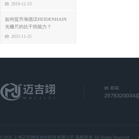
2019-12-23
如何提升海德汉HEIDENHAIN
光栅尺的抗干扰能力？
2025-11-25
邮箱
2576320034
©2026 上海迈吉翊自动化科技有限公司 版权所有 All Rights Reserved.