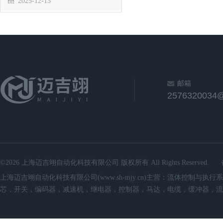
2025-12-13
邮箱
2576320034
©2026 上海迈吉翊自动化科技有限公司 版权所有 All Rights Reserved.
上海迈吉翊自动化科技有限公司(www.sh-mjy.cn)主营：流体控
芯，开关，编码器，减速机，继电器，控制器，马达，电缆，缓冲器，流