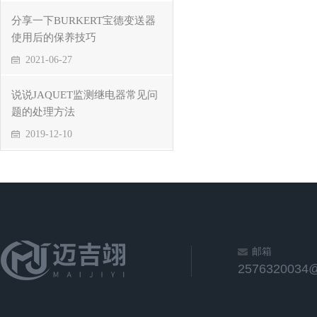
分享一下BURKERT宝德变送器
使用后的保养技巧
2021-06-27
说说JAQUET监测继电器常见问
题的处理方法
2019-12-10
邮箱
2576320034