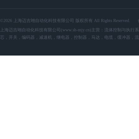
©2026 上海迈吉翊自动化科技有限公司 版权所有 All Rights Reserved.
上海迈吉翊自动化科技有限公司(www.sh-mjy.cn)主营：流体控
芯，开关，编码器，减速机，继电器，控制器，马达，电缆，缓冲器，流