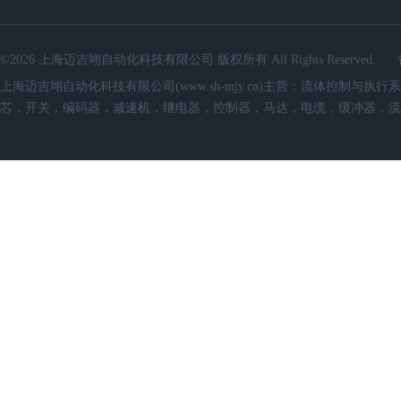
©2026 上海迈吉翊自动化科技有限公司 版权所有 All Rights Reserved.
上海迈吉翊自动化科技有限公司(www.sh-mjy.cn)主营：流体控
芯，开关，编码器，减速机，继电器，控制器，马达，电缆，缓冲器，流