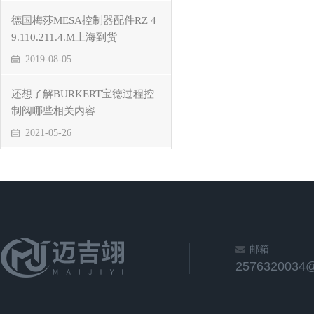
德国梅莎MESA控制器配件RZ 4
9.110.211.4.M上海到货
2019-08-05
还想了解BURKERT宝德过程控
制阀哪些相关内容
2021-05-26
邮箱
2576320034