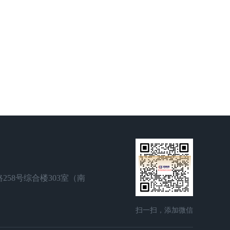
258号综合楼303室（南
）
扫一扫，添加微信