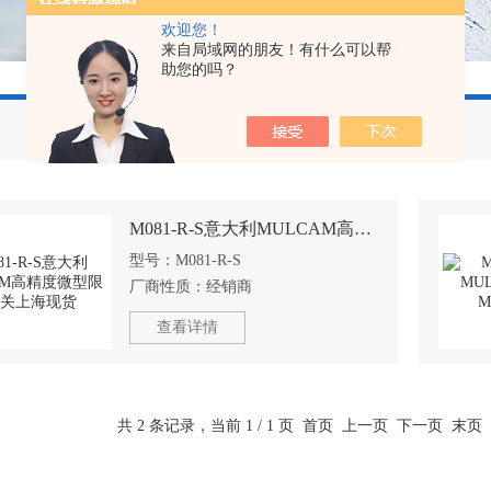
欢迎您！
来自局域网的朋友！有什么可以帮
助您的吗？
M081-R-S意大利MULCAM高精度微型限位开关上海现货
型号：
M081-R-S
厂商性质：
经销商
查看详情
共 2 条记录，当前 1 / 1 页 首页 上一页 下一页 末