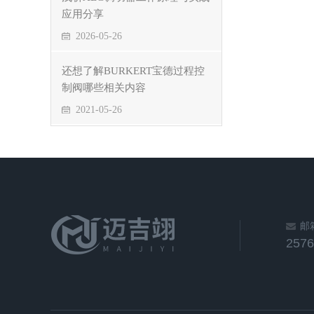
应用分享
2026-05-26
还想了解BURKERT宝德过程控
制阀哪些相关内容
2021-05-26
邮
257