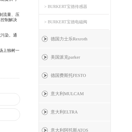
> BURKERT宝德传感器
制流量、压
体控制解决
> BURKERT宝德电磁阀
境污染。通
德国力士乐Rexroth
场上独树一
美国派克parker
德国费斯托FESTO
意大利MULCAM
意大利ELTRA
意大利阿托斯ATOS