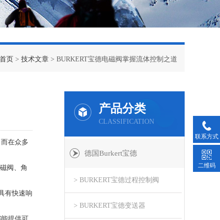
首页
>
技术文章
> BURKERT宝德电磁阀掌握流体控制之道
产品分类
CLASSIFICATION
联系方式
。而在众多
德国Burkert宝德
二维码
磁阀、角
> BURKERT宝德过程控制阀
具有快速响
> BURKERT宝德变送器
都能提供可