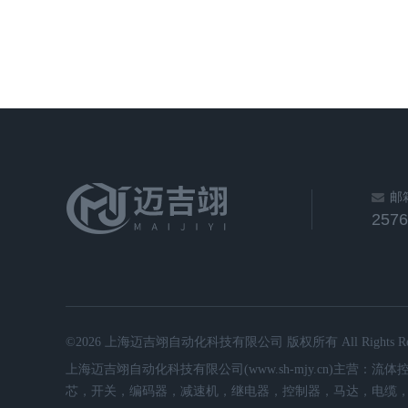
邮
257
©2026 上海迈吉翊自动化科技有限公司 版权所有 All Rights Rese
上海迈吉翊自动化科技有限公司(www.sh-mjy.cn)
芯，开关，编码器，减速机，继电器，控制器，马达，电缆