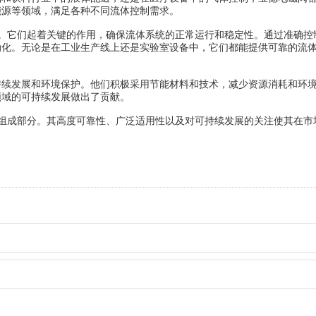
能源等领域，满足各种不同流体控制需求。
。它们起着关键的作用，确保流体系统的正常运行和稳定性。通过准确控
动化。无论是在工业生产线上还是实验室设备中，它们都能提供可靠的流
发展和环境保护。他们积极采用节能材料和技术，减少资源消耗和环
领域的可持续发展做出了贡献。
组成部分。其高度可靠性、广泛适用性以及对可持续发展的关注使其在市