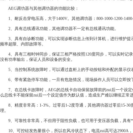
AEG调功器与其他调功器的功能比较：
1、耐反击穿电压高，大于1400V。其他调功器：800-1000-1200-1400-
2、具有总线通讯功能，其他调功器不一定有总线通讯功能。
3、具有自诊断功能，可以实现诊断信息上传到计算机，进行维护提示
频率超限、内部故障等。
4、具有三相时钟同步，保证三相严格按照120度同步，可以实时记录
没有功率输出，保证人员和设备的安全。
5、当控制系统故障时，可以通过盘柜上的手动按钮和外配的显示仪表
6、带有紧急停车功能，一旦有危急情况，现场操作人员可以立即按下
7、在总线卡故障时，AEG的总线卡自动保留故障前的zui后一个设
么总线卡不能保留zui后一个设定值作为默认值，造成生产难以继续正常
8、精度非常高：1-3%。过零后1-2度导通，其他调功器过零后15-
理。
9、可靠性非常高，不但用于阻性负载，也可用于变压器负载，具有*的
10、可控硅发热量很小，所以在风冷状态下，电流zui高可达2900A，超