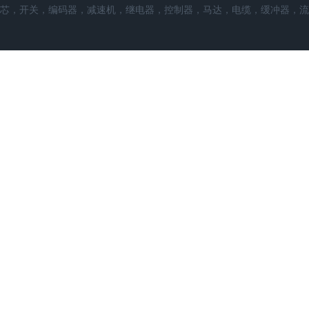
芯，开关，编码器，减速机，继电器，控制器，马达，电缆，缓冲器，流