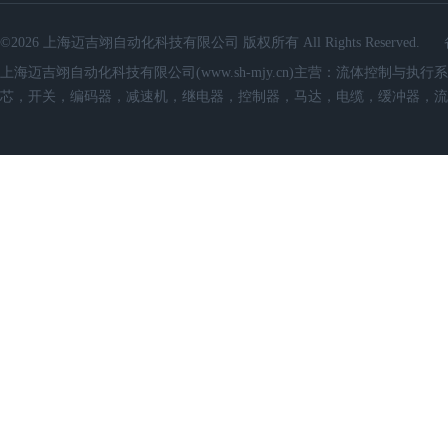
©2026 上海迈吉翊自动化科技有限公司 版权所有 All Rights Reserved.
上海迈吉翊自动化科技有限公司(www.sh-mjy.cn)主营：流体控
芯，开关，编码器，减速机，继电器，控制器，马达，电缆，缓冲器，流