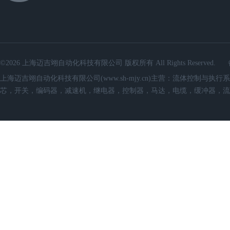
©2026 上海迈吉翊自动化科技有限公司 版权所有 All Rights Reserved.
上海迈吉翊自动化科技有限公司(www.sh-mjy.cn)主营：流体控
芯，开关，编码器，减速机，继电器，控制器，马达，电缆，缓冲器，流