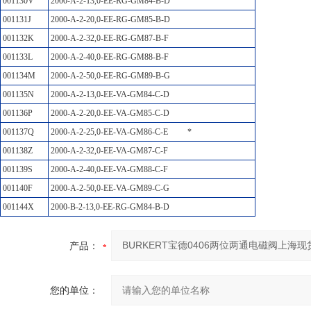
001130V
2000-A-2-13,0-EE-RG-GM84-B-D
001131J
2000-A-2-20,0-EE-RG-GM85-B-D
001132K
2000-A-2-32,0-EE-RG-GM87-B-F
001133L
2000-A-2-40,0-EE-RG-GM88-B-F
001134M
2000-A-2-50,0-EE-RG-GM89-B-G
001135N
2000-A-2-13,0-EE-VA-GM84-C-D
001136P
2000-A-2-20,0-EE-VA-GM85-C-D
001137Q
2000-A-2-25,0-EE-VA-GM86-C-E
*
001138Z
2000-A-2-32,0-EE-VA-GM87-C-F
001139S
2000-A-2-40,0-EE-VA-GM88-C-F
001140F
2000-A-2-50,0-EE-VA-GM89-C-G
001144X
2000-B-2-13,0-EE-RG-GM84-B-D
产品：
您的单位：