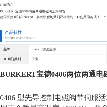
产品简介：
BURKERT宝德0406两位两通电磁阀上海现货
德国宝德阀门在burkert，各种流程均受到严格控制，它们共同构成了
为一家中型制造与服务企业，我们自然应坚持这种靠近客户的理念。
产品特性
Product characteristics
品牌
burkert/德国宝德
3C阀门类别
工业
BURKERT宝德0406两位两通
0406 型先导控制电磁阀带伺服