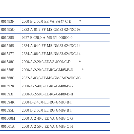
001493N
2000-B-2-50,0-EE-VA-SA47-C-E
*
001495Q
2832-A-01,2-FF-MS-GM82-024/DC-08
001538S
0227-E-020,0-A-MS 3/4-000000-0
001546S
2834-A-04,0-FF-MS-NM83-024/DC-14
001547T
2834-A-06,0-FF-MS-NM83-024/DC-14
001548C
2000-A-2-20,0-EE-VA-0000-C-D
*
001558E
2000-A-2-20,0-EE-RG-GM85-B-D
*
001568G
2832-A-03,0-FF-MS-GM82-024/DC-08
001592R
2000-A-2-40,0-EE-RG-GM88-B-G
001593J
2000-A-2-50,0-EE-RG-GM89-B-H
001594K
2000-B-2-40,0-EE-RG-GM88-B-F
001595L
2000-B-2-50,0-EE-RG-GM89-B-F
001600M
2000-A-2-40,0-EE-VA-GM88-C-G
001601A
2000-A-2-50,0-EE-VA-GM89-C-H