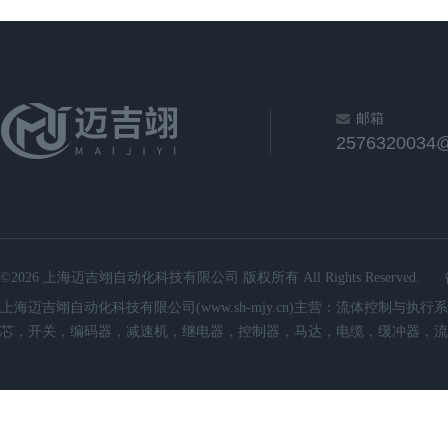
邮箱
2576320034
©2026 上海迈吉翊自动化科技有限公司 版权所有 All Rights Reserved.
上海迈吉翊自动化科技有限公司(www.sh-mjy.cn)主营：流体控
芯，开关，编码器，减速机，继电器，控制器，马达，电缆，缓冲器，流