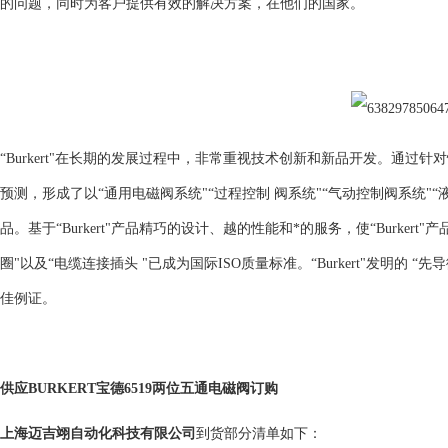
的问题，同时为客户提供有效的解决方案，在他们的国家。
“Burkert"在长期的发展过程中，非常重视技术创新和新品开发。通
预测，形成了以“通用电磁阀系统"“过程控制 阀系统"“气动控制阀系统"“
品。基于“Burkert"产品精巧的设计、越的性能和*的服务，使“Burkert"
圈"以及“电缆连接插头 "已成为国际ISO质量标准。“Burkert"发明的
佳例证。
供应BURKERT宝德6519两位五通电磁阀订购
上海迈吉翊自动化科技有限公司
到货部分清单如下：