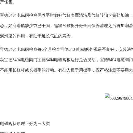
产销售。
宝德5404电磁阀检查保养平时做好气缸表面清洁及气缸转轴卡簧处加油
态，如润滑脂缺少或已干固，需将气缸拆开做全面保养清理之后再加润滑
润滑脂的作用，有助于延长气缸的寿命。
宝德5404电磁阀检查每6个月检查宝德5404电磁阀外观是否良好，安装
动宝德5404电磁阀门宝德5404电磁阀板运行是否灵活，宝德5404电磁
不能用长杠杆或长板手的行动。有些人惯于用扳手，应严格注意不要用力
电磁阀从原理上分为三大类