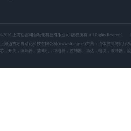
©2026 上海迈吉翊自动化科技有限公司 版权所有 All Rights Reserved.
上海迈吉翊自动化科技有限公司(www.sh-mjy.cn)主营：流体控
芯，开关，编码器，减速机，继电器，控制器，马达，电缆，缓冲器，流