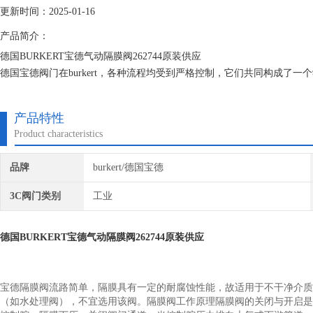
更新时间：2025-01-16
产品简介：
德国BURKERT宝德气动隔膜阀262744原装供应
德国宝德阀门在burkert，各种流程均受到严格控制，它们共同构成了
为一家中型制造与服务企业，我们自然应坚持这种靠近客户的理念。
产品特性
Product characteristics
品牌
burkert/德国宝德
3C阀门类别
工业
德国BURKERT宝德气动隔膜阀262744原装供应
宝德隔膜阀流路简单，隔膜具有一定的耐腐蚀性能，故适用于不干净介质
（如水处理阀），不宜选用该阀。隔膜阀工作原理隔膜阀的关闭与开启是