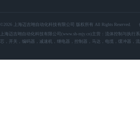
©2026 上海迈吉翊自动化科技有限公司 版权所有 All Rights Reserved.
上海迈吉翊自动化科技有限公司(www.sh-mjy.cn)主营：流体控
芯，开关，编码器，减速机，继电器，控制器，马达，电缆，缓冲器，流