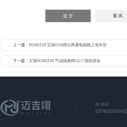
上一篇：
BURKERT宝德0330两位两通电磁阀上海有货
下一篇：
宝德BURKERT气动隔膜阀14157德国原装
邮箱
2576320034