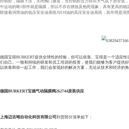
控制腔，隔膜下压，关闭阀门通道，当控制腔压力排向大气或下游管道，
中运动的唯1部件就是隔膜，所以不存在锈蚀及抱死现象，具有更高的稳
联接着润滑油的低压安全油系统与EH油的高压安全油系统，其作用是润滑油
德国宝得BURKERT提供全球性的经验，你可以依靠。宝得是一个适应
们自己。一致和持续的研发和员工培训的投资，使我们能够为客户提供好
以依靠和你一起工作，我们会发现好的解决方案，无论从技术和经济的角
德国BURKERT宝德气动隔膜阀262744原装供应
上海迈吉翊自动化科技有限公司
到货部分清单如下：