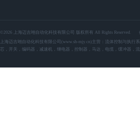
©2026 上海迈吉翊自动化科技有限公司 版权所有 All Rights Reserved.
上海迈吉翊自动化科技有限公司(www.sh-mjy.cn)主营：流体控
芯，开关，编码器，减速机，继电器，控制器，马达，电缆，缓冲器，流