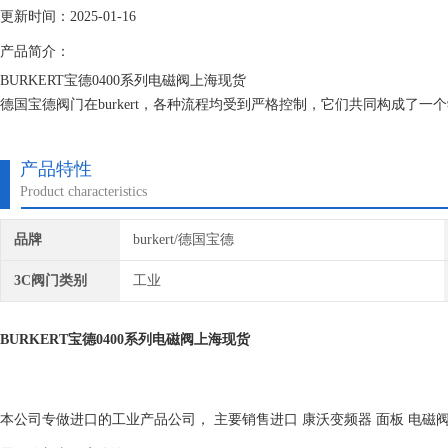
更新时间：2025-01-16
产品简介：
BURKERT宝德0400系列电磁阀上海现货
德国宝德阀门在burkert，各种流程均受到严格控制，它们共同构成了
为一家中型制造与服务企业，我们自然应坚持这种靠近客户的理念。
产品特性
Product characteristics
品牌
burkert/德国宝德
3C阀门类别
工业
BURKERT宝德0400系列电磁阀上海现货
本公司专做进口的工业产品公司， 主要销售进口 康沃变频器 面板 电磁阀 