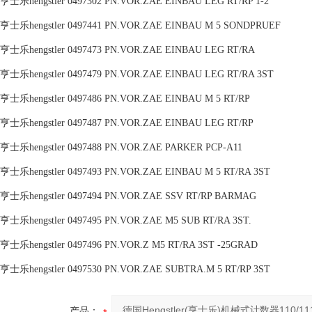
亨士乐hengstler 0497302 PN.VOR.ZAE EINBAU LEG RT/RP 1-2
亨士乐hengstler 0497441 PN.VOR.ZAE EINBAU M 5 SONDPRUEF
亨士乐hengstler 0497473 PN.VOR.ZAE EINBAU LEG RT/RA
亨士乐hengstler 0497479 PN.VOR.ZAE EINBAU LEG RT/RA 3ST
亨士乐hengstler 0497486 PN.VOR.ZAE EINBAU M 5 RT/RP
亨士乐hengstler 0497487 PN.VOR.ZAE EINBAU LEG RT/RP
亨士乐hengstler 0497488 PN.VOR.ZAE PARKER PCP-A11
亨士乐hengstler 0497493 PN.VOR.ZAE EINBAU M 5 RT/RA 3ST
亨士乐hengstler 0497494 PN.VOR.ZAE SSV RT/RP BARMAG
亨士乐hengstler 0497495 PN.VOR.ZAE M5 SUB RT/RA 3ST.
亨士乐hengstler 0497496 PN.VOR.Z M5 RT/RA 3ST -25GRAD
亨士乐hengstler 0497530 PN.VOR.ZAE SUBTRA.M 5 RT/RP 3ST
产品：