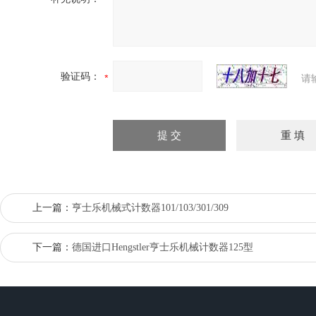
验证码：
请
上一篇：
亨士乐机械式计数器101/103/301/309
下一篇：
德国进口Hengstler亨士乐机械计数器125型