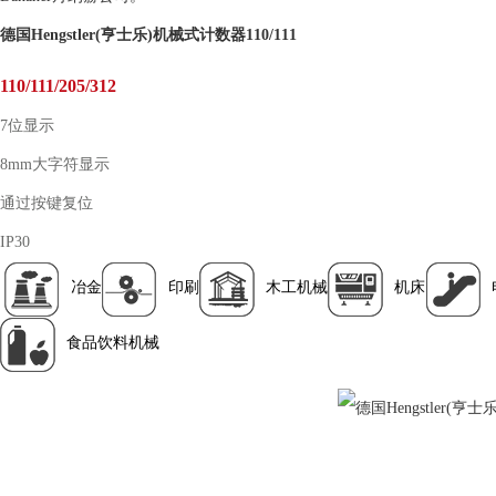
德国Hengstler(亨士乐)机械式计数器110/111
110/111/205/312
7位显示
8mm大字符显示
通过按键复位
IP30
冶金
印刷
木工机械
机床
食品饮料机械