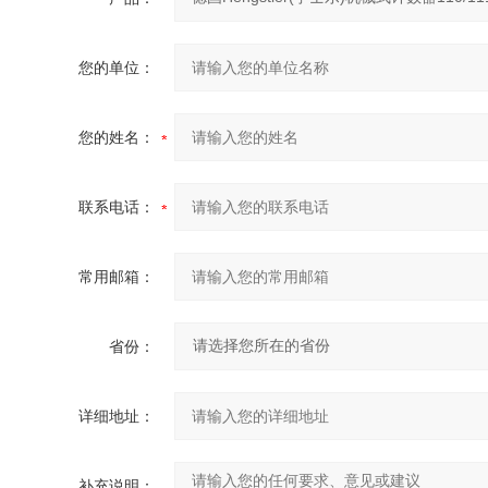
您的单位：
您的姓名：
联系电话：
常用邮箱：
省份：
详细地址：
补充说明：