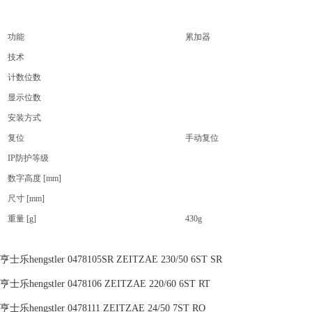
功能
累加器
技术
计数位数
显示位数
安装方式
复位
手动复位
IP防护等级
数字高度 [mm]
尺寸 [mm]
重量 [g]
430g
亨士乐hengstler 0478105SR ZEITZAE 230/50 6ST SR
亨士乐hengstler 0478106 ZEITZAE 220/60 6ST RT
亨士乐hengstler 0478111 ZEITZAE 24/50 7ST RO