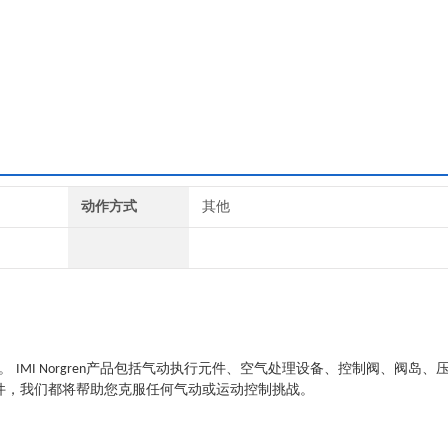
动作方式
其他
度。
产品包括气动执行元件、空气处理设备、控制阀、阀岛、
IMI Norgren
件，我们都将帮助您克服任何气动或运动控制挑战。