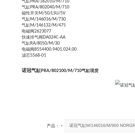
气缸
PRA/182010/M/710
气缸
PRA/802040/M/710
磁性开关
M/50/LSU/5V
气缸
M/146016/M/730
气缸
M/146132/M/475
电磁阀
2623077
快速排气阀
DA024C-AA
气缸
RA/8050/M/30
电磁阀
8554400.9401.024.00
滤芯
5568-01
诺冠
气缸PRA/802100/M/710
气缸现货
产品：