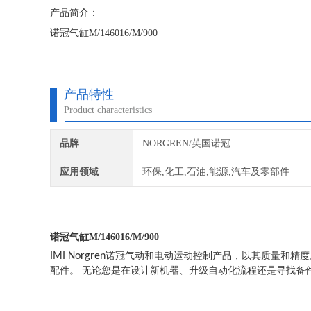
产品简介：
诺冠气缸M/146016/M/900
产品特性
Product characteristics
品牌
NORGREN/英国诺冠
应用领域
环保,化工,石油,能源,汽车及零部件
诺冠气缸M/146016/M/900
IMI Norgren
诺冠气动和电动运动控制产品，以其质量和精
配件。 无论您是在设计新机器、升级自动化流程还是寻找备