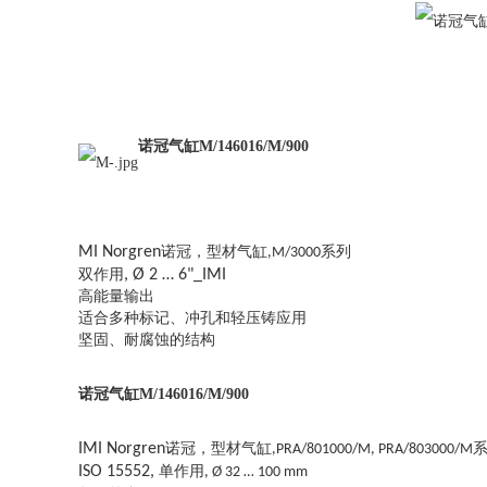
诺冠气缸M/146016/M/900
MI Norgren
诺冠，型材气缸
系列
,M/3000
双作用
, Ø 2 … 6"_IMI
高能量输出
适合多种标记、冲孔和轻压铸应用
坚固、耐腐蚀的结构
诺冠气缸M/146016/M/900
IMI Norgren
诺冠，型材气缸
,PRA/801000/M, PRA/803000/M
ISO 15552,
单作用
, Ø 32 … 100 mm