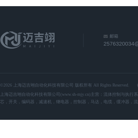
邮箱
2576320034
©2026 上海迈吉翊自动化科技有限公司 版权所有 All Rights Reserved.
上海迈吉翊自动化科技有限公司(www.sh-mjy.cn)主营：流体控
芯，开关，编码器，减速机，继电器，控制器，马达，电缆，缓冲器，流