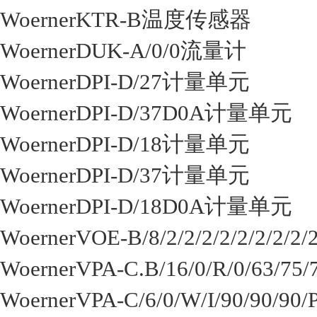
WoernerKTR-B温度传感器
WoernerDUK-A/0/0流量计
WoernerDPI-D/27计量单元
WoernerDPI-D/37D0A计量单元
WoernerDPI-D/18计量单元
WoernerDPI-D/37计量单元
WoernerDPI-D/18D0A计量单元
WoernerVOE-B/8/2/2/2/2/2/2/
WoernerVPA-C.B/16/0/R/0/63/75
WoernerVPA-C/6/0/W/I/90/90