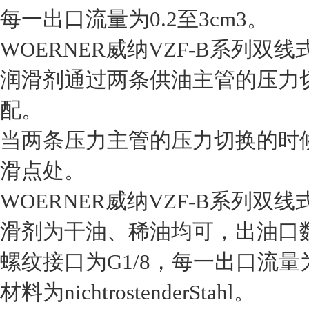
每一出口流量为0.2至3cm3。
WOERNER威纳VZF-B系列双
润滑剂通过两条供油主管的压力
配。
当两条压力主管的压力切换的时
滑点处。
WOERNER威纳VZF-B系列
滑剂为干油、稀油均可，出油口数
螺纹接口为G1/8，每一出口流量为0
材料为nichtrostenderStahl。