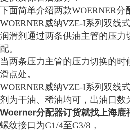
下面简单介绍两款WOERNER分
WOERNER威纳VZE-I系列双线
润滑剂通过两条供油主管的压力
配。
当两条压力主管的压力切换的时
滑点处。
WOERNER威纳VZE-I系列
剂为干油、稀油均可，出油口数为
Woerner
分配器订货就找上海鹿
螺纹接口为G1/4至G3/8，