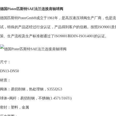
德国Pister匹斯特SAE法兰连接肩轴球阀
德国匹斯特PisterGmbH成立于1961年，是高压液压球阀生产厂商，也
试，特殊的产品还经过行业认证，产品得到客户的信赖。按照ISO900
策、生产流程及生产标准都通过了ISO9001和DIN-ISO14001的认证。
尺寸：
DN13-DN50
材质：
阀体：易切削钢，热处理钢，S355J2G3
球体+阀杆：易切削钢，不锈钢(1.4571/316Ti)
密封：塑料，金属