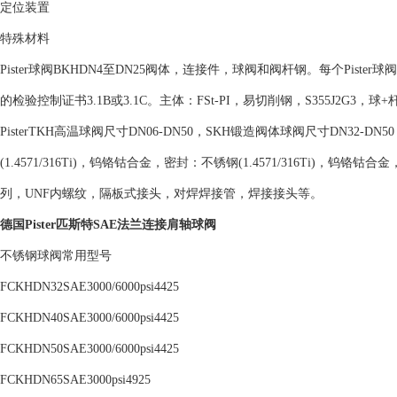
定位装置
特殊材料
Pister球阀BKHDN4至DN25阀体，连接件，球阀和阀杆钢。每个Pist
的检验控制证书3.1B或3.1C。主体：FSt-PI，易切削钢，S355J2G3，
PisterTKH高温球阀尺寸DN06-DN50，SKH锻造阀体球阀尺寸DN32-DN50
(1.4571/316Ti)，钨铬钴合金，密封：不锈钢(1.4571/316Ti)
列，UNF内螺纹，隔板式接头，对焊焊接管，焊接接头等。
德国Pister匹斯特SAE法兰连接肩轴球阀
不锈钢球阀常用型号
FCKHDN32SAE3000/6000psi4425
FCKHDN40SAE3000/6000psi4425
FCKHDN50SAE3000/6000psi4425
FCKHDN65SAE3000psi4925