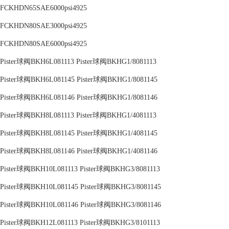
FCKHDN65SAE6000psi4925
FCKHDN80SAE3000psi4925
FCKHDN80SAE6000psi4925
Pister球阀BKH6L081113 Pister球阀BKHG1/8081113
Pister球阀BKH6L081145 Pister球阀BKHG1/8081145
Pister球阀BKH6L081146 Pister球阀BKHG1/8081146
Pister球阀BKH8L081113 Pister球阀BKHG1/4081113
Pister球阀BKH8L081145 Pister球阀BKHG1/4081145
Pister球阀BKH8L081146 Pister球阀BKHG1/4081146
Pister球阀BKH10L081113 Pister球阀BKHG3/8081113
Pister球阀BKH10L081145 Pister球阀BKHG3/8081145
Pister球阀BKH10L081146 Pister球阀BKHG3/8081146
Pister球阀BKH12L081113 Pister球阀BKHG3/8101113