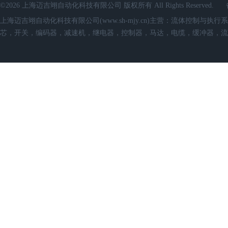
©2026 上海迈吉翊自动化科技有限公司 版权所有 All Rights Reserved.
上海迈吉翊自动化科技有限公司(www.sh-mjy.cn)主营：流体控
芯，开关，编码器，减速机，继电器，控制器，马达，电缆，缓冲器，流