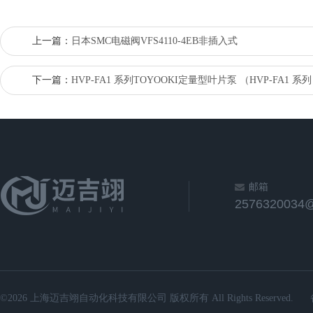
上一篇：
日本SMC电磁阀VFS4110-4EB非插入式
下一篇：
HVP-FA1 系列TOYOOKI定量型叶片泵 （HVP-FA1 系
邮箱
2576320034
©2026 上海迈吉翊自动化科技有限公司 版权所有 All Rights Reserved.