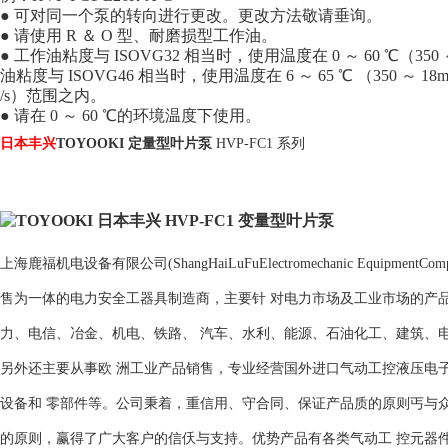
● 可对同一个泵的转向进行更改。更改方法敬请垂询。
● 请使用 R ＆ O 型、耐磨损型工作油。
● 工作油粘度与 ISOVG32 相当时，使用温度在 0 ～ 60 ℃（350
油粘度与 ISOVG46 相当时，使用温度在 6 ～ 65 ℃ （350 ～ 18m
/s）范围之内。
● 请在 0 ～ 60 ℃的环境温度下使用。
日本丰兴
TOYOOKI 定量型叶片泵
HVP-FC1 系列
上海鹿福机电设备有限公司(ShangHaiLuFuElectromechanic Equipme
售为一体的电力安全工器具制造商，主要针 对电力市场及工业市场的产
力、电信、冶金、机电、铁路、 汽车、水利、能源、石油化工、建筑、
另外还主要从事欧 洲工业产品销售，专业经营国外进口气动工控液压电
设备和 零部件等。公司秉着，重信用、守合同、保证产品质的原则丐与众
的原则，赢得了广大客户的信仸与支持。优势产品有各类气动工 控元器