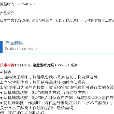
更新时间：2025-01-15
产品简介：
日本丰兴TOYOOKI 定量型叶片泵 （HVP-FC1 系列），使用难燃性工作
产品特性
Product characteristics
日本丰兴
TOYOOKI 定量型叶片泵
HVP-FC1 系列
● 特点
1. 保持油压平衡，故轴承负载小且寿命长，具有经济性。
2. 气穴性能优良，故即使在高速转动时也低噪音。
3. 管道接口为法兰连接型，故无须将管道拆除即可进行泵的安
● 从机轴端观察，标准转向为右转 （顺时针方向）。
● 从机轴端观察，标准吸入口位置在左侧，标准排出口位置在右
● 使用难燃性工作油时，请在型号末尾注明 G （水乙二醇类）。其大转
关于水乙二醇类工作油的品种，敬请垂询。
例：HVP-FC1-L26R-A-G