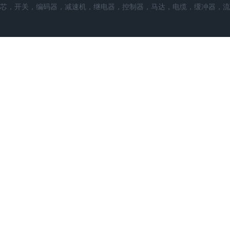
芯，开关，编码器，减速机，继电器，控制器，马达，电缆，缓冲器，流