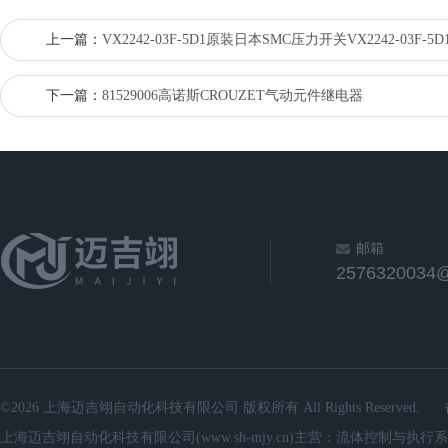
上一篇：
VX2242-03F-5D1原装日本SMC压力开关VX2242-03F-5D
下一篇：
81529006高诺斯CROUZET气动元件继电器
邮箱
2576320034
©2026 上海迈吉翊自动化科技有限公司 版权所有 All Rights Reserved.
上海迈吉翊自动化科技有限公司(www.sh-mjy.cn)主营：流体控